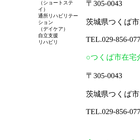
〒305-0043
（ショートステ
イ）
通所リハビリテー
茨城県つくば市大
ション
（デイケア）
自立支援
TEL.029-856-07
リハビリ
○つくば市在宅
〒305-0043
茨城県つくば市大
TEL.029-856-07